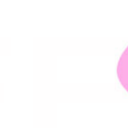
Anaba