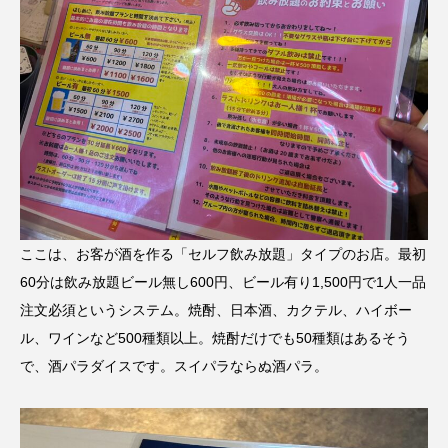
ここは、お客が酒を作る「セルフ飲み放題」タイプのお店。最初
60分は飲み放題ビール無し600円、ビール有り1,500円で1人一品
注文必須というシステム。焼酎、日本酒、カクテル、ハイボー
ル、ワインなど500種類以上。焼酎だけでも50種類はあるそう
で、酒パラダイスです。スイパラならぬ酒パラ。