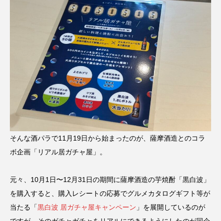
そんな酒パラで11月19日から始まったのが、薩摩酒造とのコラ
ボ企画「リアル居ガチャ屋」。
元々、10月1日〜12月31日の期間に薩摩酒造の芋焼酎「黒白波」
を購入すると、購入レシートの応募でグルメカタログギフト等が
当たる「
黒白波 居ガチャ屋キャンペーン
」を展開しているのが