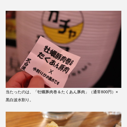
当たったのは、「牡蠣豚肉巻＆たくあん豚肉」（通常800円）×
黒白波水割り。