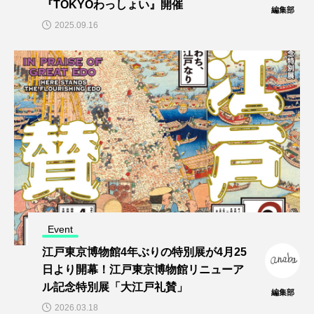
『TOKYOわっしょい』開催
編集部
2025.09.16
Event
江戸東京博物館4年ぶりの特別展が4月25
日より開幕！江戸東京博物館リニューア
ル記念特別展「大江戸礼賛」
編集部
2026.03.18