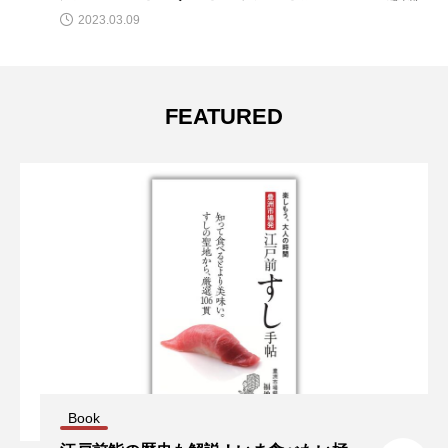
2023.05.15
FEATURED
Book