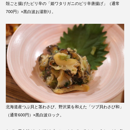
殻ごと揚げたピリ辛の「姫ワタリガニのピリ辛唐揚げ」（通常
700円）×黒白波お湯割り。
北海道産つぶ貝と茎わさび、野沢菜を和えた「ツブ貝わさび和」
（通常600円）×黒白波ロック。