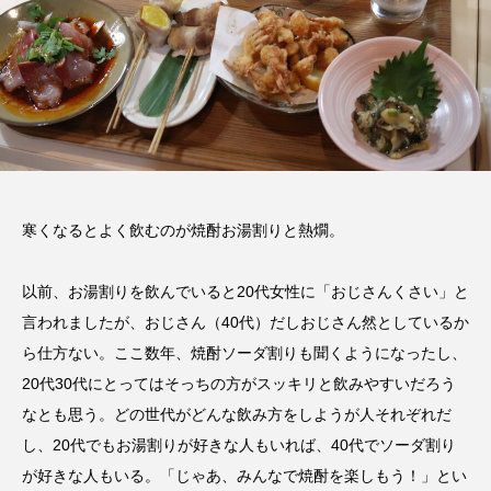
寒くなるとよく飲むのが焼酎お湯割りと熱燗。
以前、お湯割りを飲んでいると20代女性に「おじさんくさい」と
言われましたが、おじさん（40代）だしおじさん然としているか
ら仕方ない。ここ数年、焼酎ソーダ割りも聞くようになったし、
20代30代にとってはそっちの方がスッキリと飲みやすいだろう
なとも思う。どの世代がどんな飲み方をしようが人それぞれだ
し、20代でもお湯割りが好きな人もいれば、40代でソーダ割り
が好きな人もいる。「じゃあ、みんなで焼酎を楽しもう！」とい